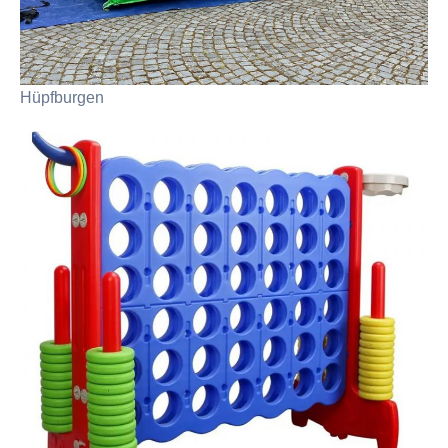
Hüpfburgen