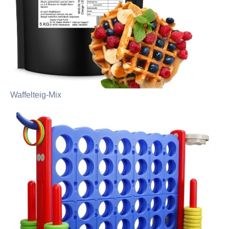
Waffelteig-Mix