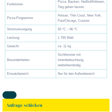
Pizza, Backen, Heißluftfrittieren,
Funktionen
Teig gehen lassen
Artisan, Thin Crust, New York,
Pizza-Programme
Pan/Chicago, Custom
Stromversorgung
93 °C – 96 °C
Leistung
1.760 Watt
Gewicht
ca. 11 kg
Sichtfenster mit
Besonderheiten
Innenbeleuchtung,
wetterbeständig
Einsatzbereich
Nur für den Außenbereich
Anfrage schicken