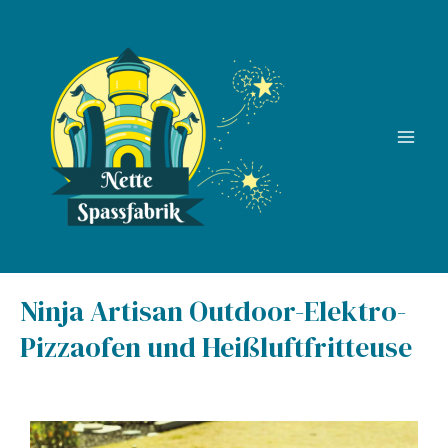
Zum
Inhalt
springen
Main
Men
Ninja Artisan Outdoor-Elektro-
Pizzaofen und Heißluftfritteuse