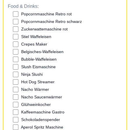
Food & Drinks:
Popcornmaschine Retro rot
Popcornmaschine Retro schwarz
Zuckerwattemaschine rot
Stiel Waffeleisen
Crepes Maker
Belgisches-Waffeleisen
Bubble-Waffeleisen
Slush Eismaschine
Ninja Slushi
Hot Dog Streamer
Nacho Wärmer
Nacho Saucenwärmer
Glühweinkocher
Kaffeemaschine Gastro
Schokoladenspender
Aperol Spritz Maschine