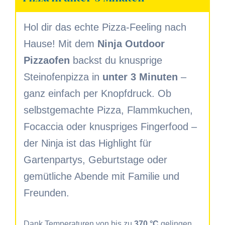
Hol dir das echte Pizza-Feeling nach
Hause! Mit dem
Ninja Outdoor
Pizzaofen
backst du knusprige
Steinofenpizza in
unter 3 Minuten
–
ganz einfach per Knopfdruck. Ob
selbstgemachte Pizza, Flammkuchen,
Focaccia oder knuspriges Fingerfood –
der Ninja ist das Highlight für
Gartenpartys, Geburtstage oder
gemütliche Abende mit Familie und
Freunden.
Dank Temperaturen von bis zu
370 °C
gelingen