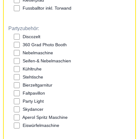
Kletterpfad
Fussballtor inkl. Torwand
Partyzubehör:
Discozelt
360 Grad Photo Booth
Nebelmaschine
Seifen-& Nebelmaschien
Kühltruhe
Stehtische
Bierzeltgarnitur
Faltpavillon
Party Light
Skydancer
Aperol Spritz Maschine
Eiswürfelmaschine