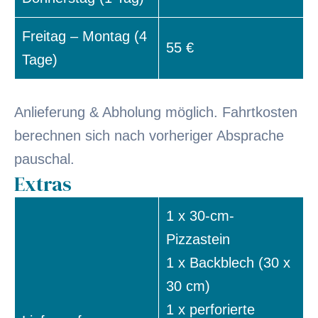
Freitag – Montag (4
55 €
Tage)
Anlieferung & Abholung möglich. Fahrtkosten
berechnen sich nach vorheriger Absprache
pauschal.
Extras
1 x 30-cm-
Pizzastein
1 x Backblech (30 x
30 cm)
1 x perforierte