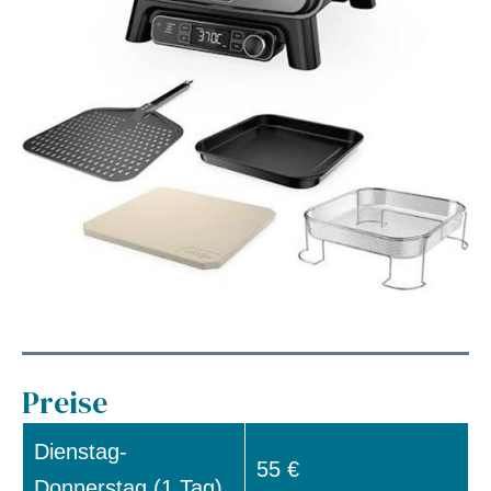
Preise
Dienstag-
55 €
Donnerstag (1 Tag)