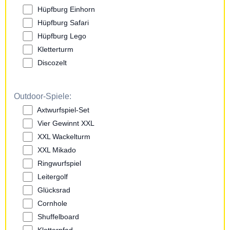
Hüpfburg Einhorn
Hüpfburg Safari
Hüpfburg Lego
Kletterturm
Discozelt
Outdoor-Spiele:
Axtwurfspiel-Set
Vier Gewinnt XXL
XXL Wackelturm
XXL Mikado
Ringwurfspiel
Leitergolf
Glücksrad
Cornhole
Shuffelboard