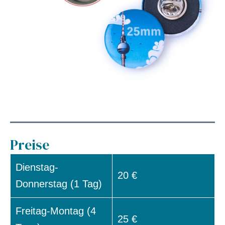
Preise
Dienstag-
20 €
Donnerstag (1 Tag)
Freitag-Montag (4
25 €