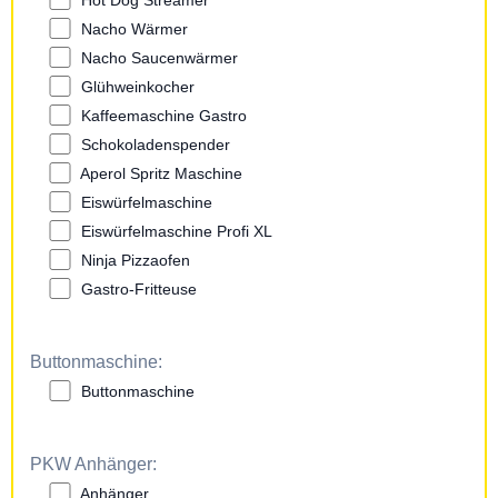
Nacho Wärmer
Nacho Saucenwärmer
Glühweinkocher
Kaffeemaschine Gastro
Schokoladenspender
Aperol Spritz Maschine
Eiswürfelmaschine
Eiswürfelmaschine Profi XL
Ninja Pizzaofen
Gastro-Fritteuse
Buttonmaschine:
Buttonmaschine
PKW Anhänger:
Anhänger