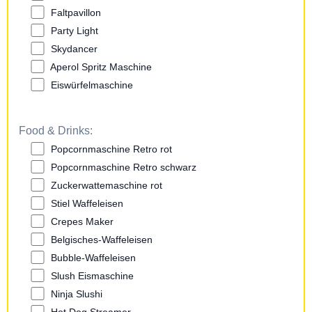
Faltpavillon
Party Light
Skydancer
Aperol Spritz Maschine
Eiswürfelmaschine
Food & Drinks:
Popcornmaschine Retro rot
Popcornmaschine Retro schwarz
Zuckerwattemaschine rot
Stiel Waffeleisen
Crepes Maker
Belgisches-Waffeleisen
Bubble-Waffeleisen
Slush Eismaschine
Ninja Slushi
Hot Dog Streamer