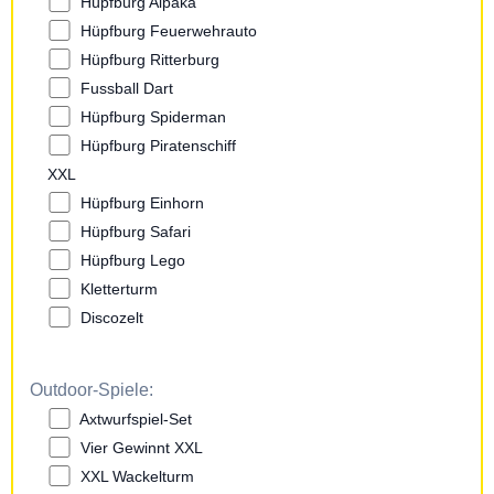
Hüpfburg Alpaka
Hüpfburg Feuerwehrauto
Hüpfburg Ritterburg
Fussball Dart
Hüpfburg Spiderman
Hüpfburg Piratenschiff
XXL
Hüpfburg Einhorn
Hüpfburg Safari
Hüpfburg Lego
Kletterturm
Discozelt
Outdoor-Spiele:
Axtwurfspiel-Set
Vier Gewinnt XXL
XXL Wackelturm