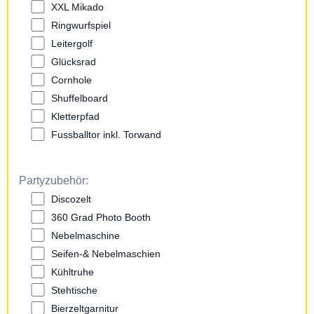
XXL Mikado
Ringwurfspiel
Leitergolf
Glücksrad
Cornhole
Shuffelboard
Kletterpfad
Fussballtor inkl. Torwand
Partyzubehör:
Discozelt
360 Grad Photo Booth
Nebelmaschine
Seifen-& Nebelmaschien
Kühltruhe
Stehtische
Bierzeltgarnitur