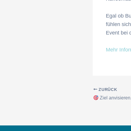
Egal ob Bu
fühlen sic
Event bei 
Mehr Info
Beitragsnavigati
ZURÜCK
Ziel anvisieren,