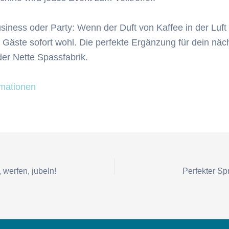
siness oder Party: Wenn der Duft von Kaffee in der Luft l
h Gäste sofort wohl. Die perfekte Ergänzung für dein näc
der Nette Spassfabrik.
rmationen
on
 werfen, jubeln!
Perfekter Sp