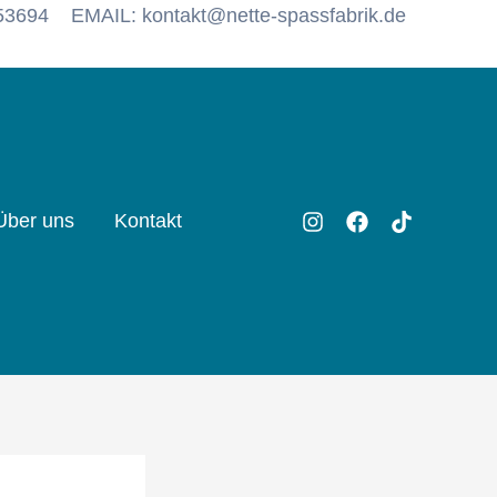
53694
EMAIL: kontakt@nette-spassfabrik.de
Über uns
Kontakt