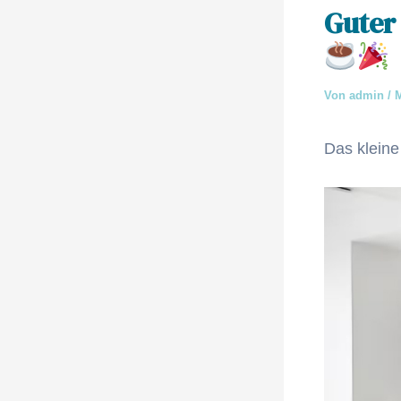
Guter
Von
admin
/
M
Das kleine