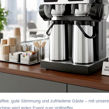
affee, gute Stimmung und zufriedene Gäste – mit unsere
hine wird jedes Event zum Volltreffer.