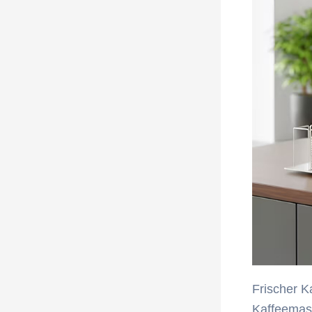
Frischer K
Kaffeemasc