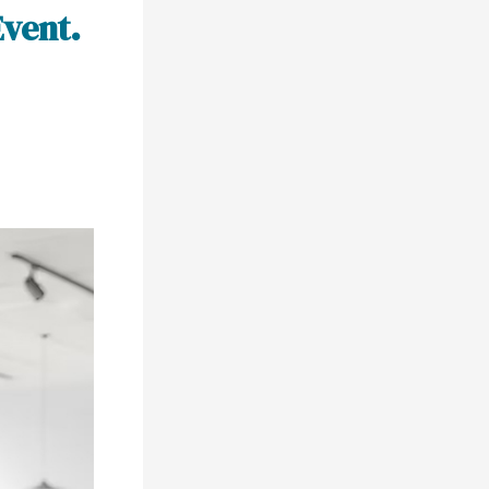
vent.