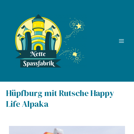
Zum
Inhalt
springen
Main
Men
Hüpfburg mit Rutsche Happy
Life Alpaka