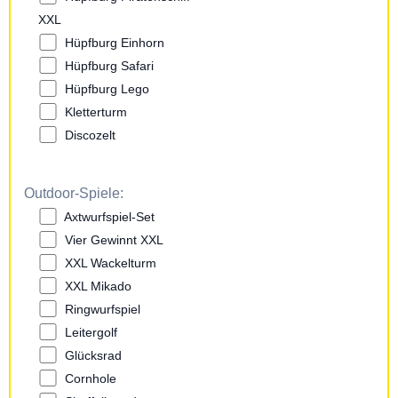
XXL
Hüpfburg Einhorn
Hüpfburg Safari
Hüpfburg Lego
Kletterturm
Discozelt
Outdoor-Spiele:
Axtwurfspiel-Set
Vier Gewinnt XXL
XXL Wackelturm
XXL Mikado
Ringwurfspiel
Leitergolf
Glücksrad
Cornhole