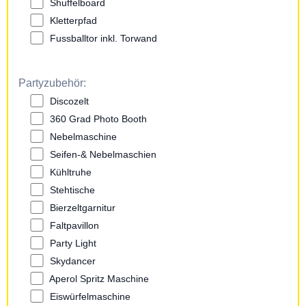
Shuffelboard
Kletterpfad
Fussballtor inkl. Torwand
Partyzubehör:
Discozelt
360 Grad Photo Booth
Nebelmaschine
Seifen-& Nebelmaschien
Kühltruhe
Stehtische
Bierzeltgarnitur
Faltpavillon
Party Light
Skydancer
Aperol Spritz Maschine
Eiswürfelmaschine