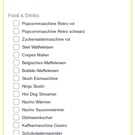
Food & Drinks:
Popcornmaschine Retro rot
Popcornmaschine Retro schwarz
Zuckerwattemaschine rot
Stiel Waffeleisen
Crepes Maker
Belgisches-Waffeleisen
Bubble-Waffeleisen
Slush Eismaschine
Ninja Slushi
Hot Dog Streamer
Nacho Wärmer
Nacho Saucenwärmer
Glühweinkocher
Kaffeemaschine Gastro
Schokoladenspender